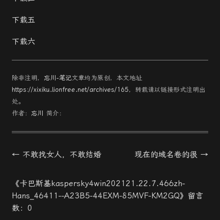
下载五
下载六
除非注明，
忘川-笔记
文章均为原创，本文地址
https://xixiku.lionfree.net/archives/165
，转载请以链接形式注明出
处。
作者：
忘川
简介：
文
←
不敢找女人，不敢结婚
现在的域名卷的很
→
章
《卡巴斯基kaspersky4win202121.22.7.466zh-
導
Hans_46411--A23B5-44EXM-85MVF-KM2GQ》留言
航
数：0