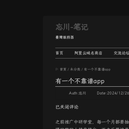
忘川-笔记
臺灣服務器
首页
阿里云域名商店
交流论
⚐ 首頁
/
未分类
/
有一个不靠谱app
有一个不靠谱app
Auth:忘川 Date:2024/12/
已关闭评论
之前推广中研学堂，每一个月都要抽