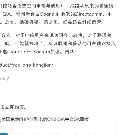
供（挖站否免费空间申请与使用），线路从原来的普通线
IA，空间后台由Cpanel到后来的Directadmin，中
。总之，磕磕碰碰一路走来，好在还在继续运营。
2 GIA，对于电信用户来说访问会比较快。对于联通和
，晚上可能就拉垮了，所以联通和移动的用户建议接入
loudflare Railgun加速。
网站：
ct/free-php-kongjian/
net/
击立即购买。