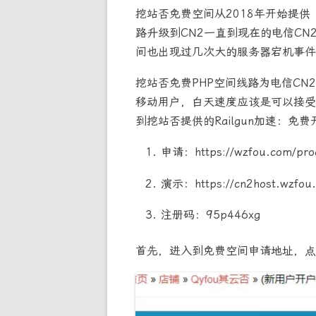
挖站否免费空间从2018年开始提
路升级到CN2一直到现在的电信CN2 G
间也出现过几次大的服务器宕机事件
挖站否免费PHP空间线路为电信CN
移动用户，白天速度应该是可以接受
到挖站否提供的Railgun加速：免费开启C
申请：https://wzfou.com/produ
演示：https://cn2host.wzfou.
注册码：95p446xg
首先，进入到免费空间申请地址，点