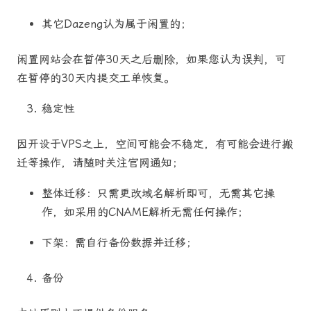
其它Dazeng认为属于闲置的；
闲置网站会在暂停30天之后删除，如果您认为误判，可
在暂停的30天内提交工单恢复。
稳定性
因开设于VPS之上，空间可能会不稳定，有可能会进行搬
迁等操作，请随时关注官网通知；
整体迁移：只需更改域名解析即可，无需其它操
作，如采用的CNAME解析无需任何操作；
下架：需自行备份数据并迁移；
备份