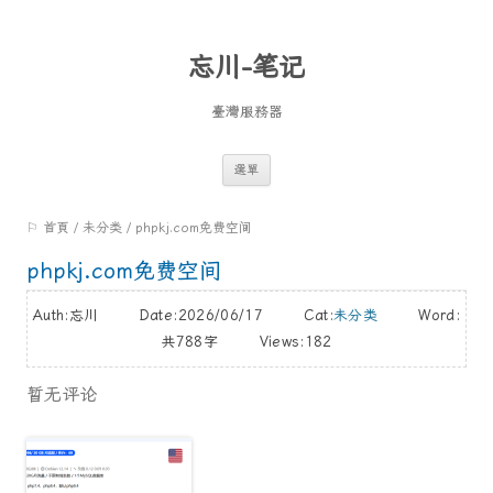
忘川-笔记
臺灣服務器
跳
選單
至
⚐ 首頁
/
未分类
/
phpkj.com免费空间
內
容
phpkj.com免费空间
Auth:忘川 Date:2026/06/17 Cat:
未分类
Word:
共788字
Views:182
暂无评论