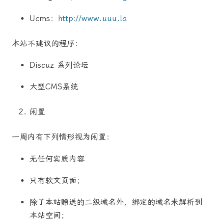
Ucms：
http://www.uuu.la
本站不建议的程序：
Discuz 系列论坛
大型CMS系统
闲置
一周内有下列情形视为闲置：
无任何实质内容
只有软文页面；
除了本站赠送的二级域名外，绑定的域名未解析到
本站空间；