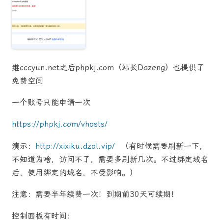
继cccyun.net之后phpkj.com（站长
Dazeng
）也提供了
免费空间
一个账号只能申请一次
https://phpkj.com/vhosts/
演示：
http://xixiku.dzol.vip/
（有时候需要刷新一下，
不知道为啥，访问不了，需要多刷新几次。不过绑定域名
后，使用绑定的域名，不受影响。）
注意：需要半年续费一次！
到期前30天可续期！
控制面板有时间：