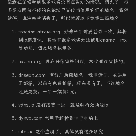
最近在论坛看到很多域名没有在告知的情况，消失了，很
多网友因为不停的在论坛里宣传而使用它们的域名，说停
就停，说消失就消失了，所以推荐以下免费二级域名
freedns.afraid.org
好像半年需要登录一次，解析
到ip速度快，其他有很多域名无法使用cname，mx
等功能，但是域名数量多。
nic.eu.org 现在好像审核问题，极少通过审核的。
dnsexit.com 有好几后缀域名，我申请了，主要用
于邮箱，以前有免费邮箱，现在没有了，不过域名
还是免费。一年一续费0元。
ydns.io
没有续费一说，就是解析必须是ip
dynv6.com 常用于解析到自己电脑上
site.ac 这个注册了，具体没有过多研究