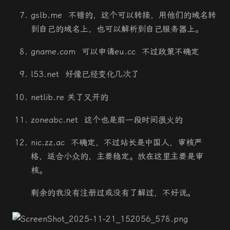
gslb.me 不错的，这个可以转接，用他们的域名转
到自己的域名上，也可以解析到自己服务器上。
gname.com 可以申请eu.cc 不过政策不确定
l53.net 好像已经变化几次了
netlib.re 关了又开的
zoneabc.net 这个也是前一段时间很火的
nic.zz.ac 不确定，不过站长是中国人，审核严
格，适合小众的，主要稳定。放在这里主要是审
核。
剩余的我没有注册过或没有了解过，不好说。