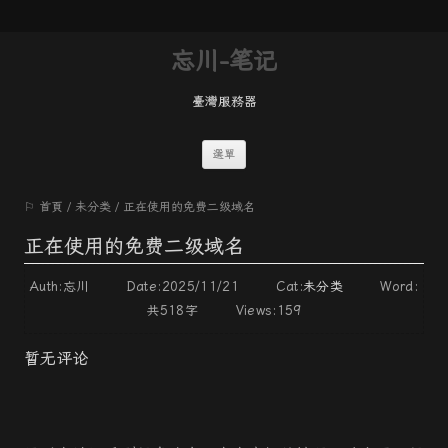
忘川-笔记
臺灣服務器
跳
選單
至
⚐ 首頁
/
未分类
/
正在使用的免费二级域名
內
容
正在使用的免费二级域名
Auth:忘川 Date:2025/11/21 Cat:
未分类
Word:
共518字
Views:159
暂无评论