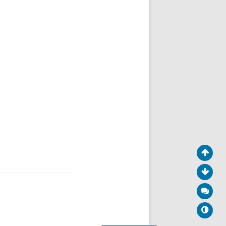
English