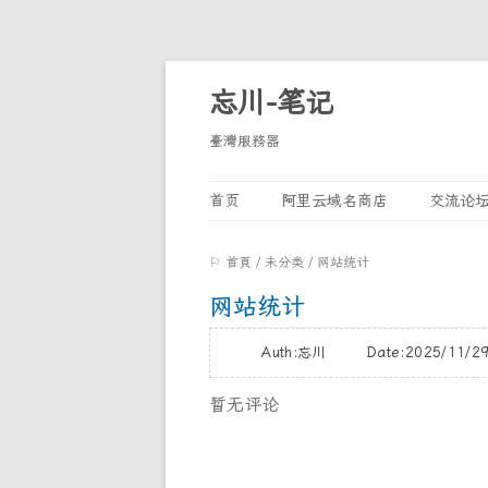
忘川-笔记
臺灣服務器
首页
阿里云域名商店
交流论
⚐ 首頁
/
未分类
/
网站统计
网站统计
Auth:忘川 Date:2025/11/
暂无评论