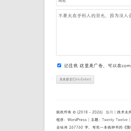
记住我
这里是广告，可以在comm
版权所有 © (2018 - 2026)
忘川
│技术支
程序：WordPress│主题：
Twenty Twelve
全站共 267760 字，写完一本钱钟书的《