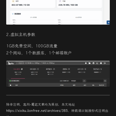
2.虚拟主机参数
1GB免费空间，100GB流量
2个网站，1个数据库，1个邮箱账户
除非注明，
忘川-笔记
文章均为原创，本文地址
https://xixiku.lionfree.net/archives/385
，转载请以链接形式注明出