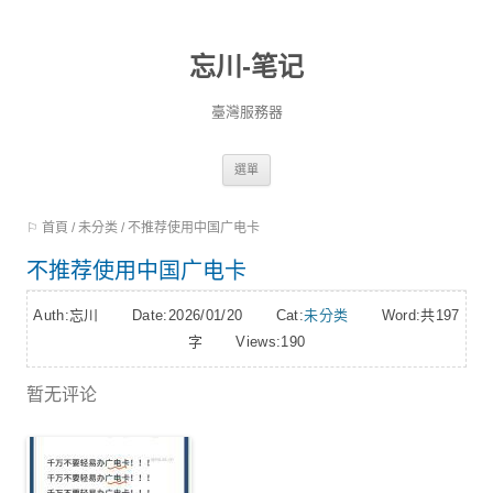
忘川-笔记
臺灣服務器
跳
選單
至
⚐ 首頁
/
未分类
/
不推荐使用中国广电卡
內
容
不推荐使用中国广电卡
Auth:忘川 Date:2026/01/20 Cat:
未分类
Word:
共197
字
Views:190
暂无评论