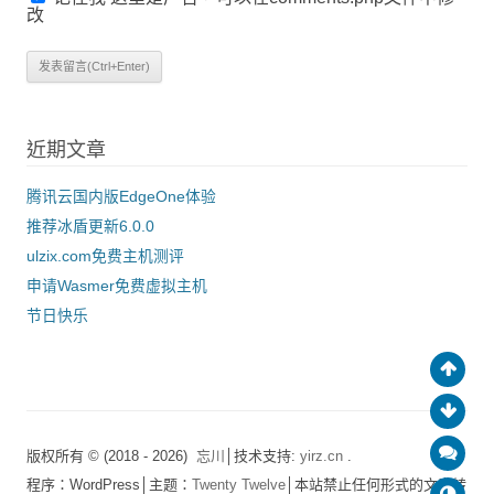
改
近期文章
腾讯云国内版EdgeOne体验
推荐冰盾更新6.0.0
ulzix.com免费主机测评
申请Wasmer免费虚拟主机
节日快乐
版权所有 © (2018 - 2026)
忘川
│技术支持:
yirz.cn
.
程序：WordPress│主题：
Twenty Twelve
│本站禁止任何形式的文章转