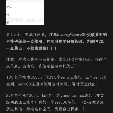
共计5个，不单独出售。
注意eu.org和serv00受政策影响
不能确保您一直使用，购买时需要仔细阅读，斟酌考虑，
一旦售出，不给寄退换！！！
注意：本次出售不涉及邮箱，拿到账号和密码后，修改个
人信息。该域名一直稳定且可以托管CF。
1.打包价格为350元（包括5个eu.org域名、三个serv00
空间）serv00注册时使用临时邮箱，暂时无法找回。
2.打包价格400元，除1外，送yanchuan.cc域名（需要
提供腾讯云账号）再加一个
serv00空间
。（部分域名注
册过其他二级域名和空间，需要自己探索。）