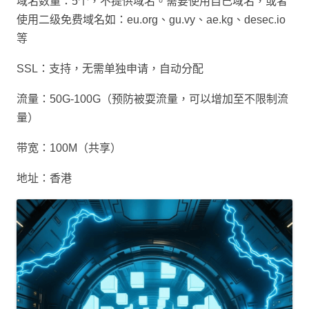
域名数量：5个，不提供域名。需要使用自己域名，或者
使用二级免费域名如：eu.org、gu.vy、ae.kg、desec.io
等
SSL：支持，无需单独申请，自动分配
流量：50G-100G（预防被耍流量，可以增加至不限制流
量）
带宽：100M（共享）
地址：香港