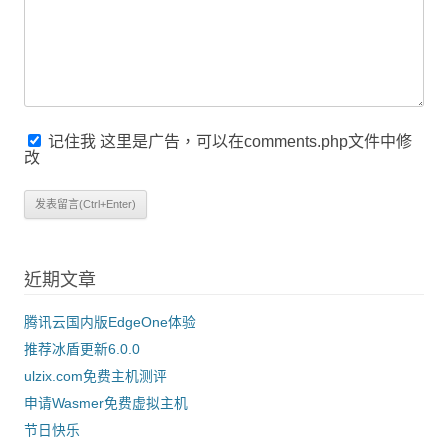
记住我
这里是广告，可以在comments.php文件中修
改
近期文章
腾讯云国内版EdgeOne体验
推荐冰盾更新6.0.0
ulzix.com免费主机测评
申请Wasmer免费虚拟主机
节日快乐