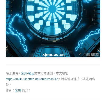
除非注明，
忘川-笔记
文章均为原创，本文地址
https://xixiku.lionfree.net/archives/712
，转载请以链接形式注明出
处。
作者：
忘川
简介：