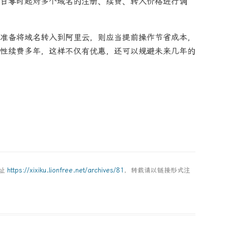
月 7 日零时起对多个域名的注册、续费、转入价格进行调
准备将域名转入到阿里云，则应当提前操作节省成本，
性续费多年，这样不仅有优惠，还可以规避未来几年的
地址
https://xixiku.lionfree.net/archives/81
，转载请以链接形式注