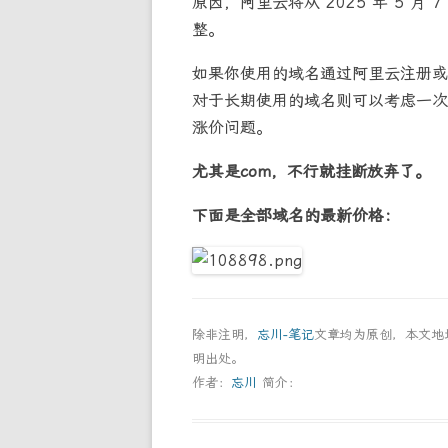
原因，阿里云将从 2025 年 5 
整。
如果你使用的域名通过阿里云注册或
对于长期使用的域名则可以考虑一次
涨价问题。
尤其是com，不行就挂断放弃了。
下面是全部域名的最新价格：
除非注明，
忘川-笔记
文章均为原创，本文
明出处。
作者：
忘川
简介：