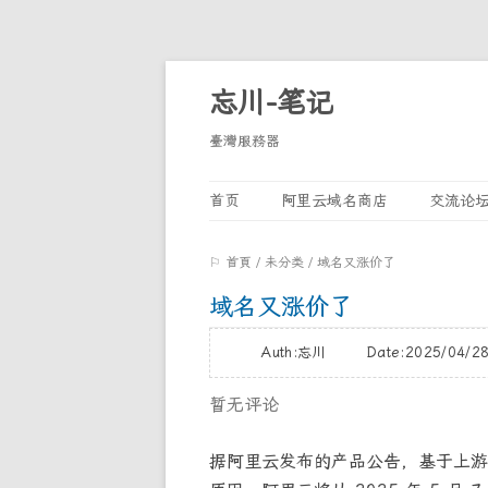
忘川-笔记
臺灣服務器
首页
阿里云域名商店
交流论
⚐ 首頁
/
未分类
/
域名又涨价了
域名又涨价了
Auth:忘川 Date:2025/04/
暂无评论
据阿里云发布的产品公告，基于上游