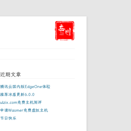
近期文章
腾讯云国内版EdgeOne体验
推荐冰盾更新6.0.0
ulzix.com免费主机测评
申请Wasmer免费虚拟主机
节日快乐