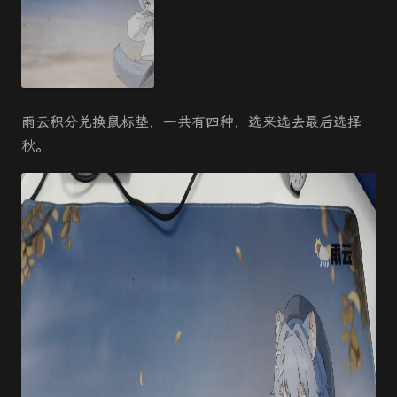
雨云积分兑换鼠标垫，一共有四种，选来选去最后选择
秋。