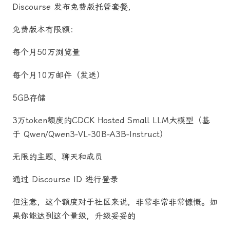
Discourse 发布免费版托管套餐，
免费版本有限额：
每个月50万浏览量
每个月10万邮件（发送）
5GB存储
3万token额度的CDCK Hosted Small LLM大模型（基
于 Qwen/Qwen3-VL-30B-A3B-Instruct）
无限的主题、聊天和成员
通过 Discourse ID 进行登录
但注意，这个额度对于社区来说，非常非常非常慷慨。如
果你能达到这个量级，升级妥妥的