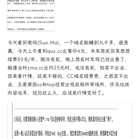
今天看到索玛(Suo.Ma)，一个域名能赚到九千多，很羡
慕，今天上午看到quz.cc出售价4元，本来想买但是想想
续费80元/年，就没有买，晚上想买时发现已经出售了，
就像当时zma.cc出价25元时，也没有买，怕卖不出去，
但是看行情，还是不错的，CC域名续费贵，之前卖不出
去，主要原因cc和top经常出现在厕所等场所，涉及垃圾
内容也多，经历这么久，应该是行情变好了。