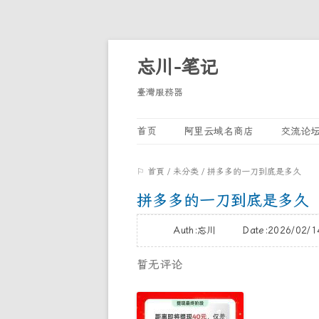
忘川-笔记
臺灣服務器
首页
阿里云域名商店
交流论
⚐ 首頁
/
未分类
/
拼多多的一刀到底是多久
拼多多的一刀到底是多久
Auth:忘川 Date:2026/02
暂无评论