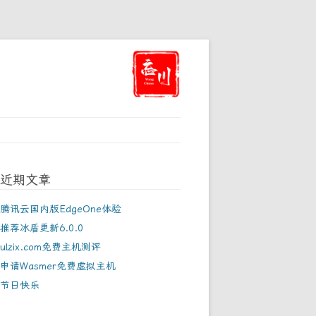
近期文章
腾讯云国内版EdgeOne体验
推荐冰盾更新6.0.0
ulzix.com免费主机测评
申请Wasmer免费虚拟主机
节日快乐