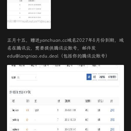
正月十五，赠送yanchuan.cc域名
2027年8月份到期
，域
名在腾讯云，需要提供腾讯云账号，邮件发
edu@langniao.edu.deal（包括你的腾讯云账号）