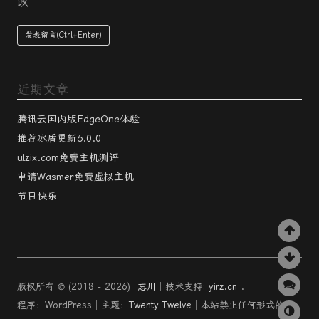
改
近期文章
腾讯云国内版EdgeOne体验
推荐冰盾更新6.0.0
ulzix.com免费主机测评
申请Wasmer免费虚拟主机
节日快乐
版权所有 © (2018 - 2026)
忘川
│技术支持:
yirz.cn
.
程序：WordPress│主题：
Twenty Twelve
│本站禁止任何形式的文